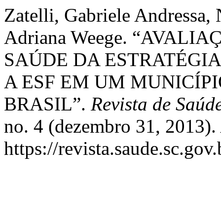
Zatelli, Gabriele Andressa,
Adriana Weege. “AVALI
SAÚDE DA ESTRATÉGIA
A ESF EM UM MUNICÍPI
BRASIL”.
Revista de Saúd
no. 4 (dezembro 31, 2013).
https://revista.saude.sc.gov