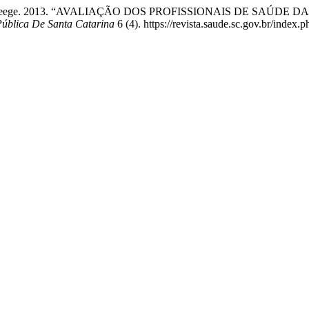
a Adriana Weege. 2013. “AVALIAÇÃO DOS PROFISSIONAIS DE S
Pública De Santa Catarina
6 (4). https://revista.saude.sc.gov.br/index.ph