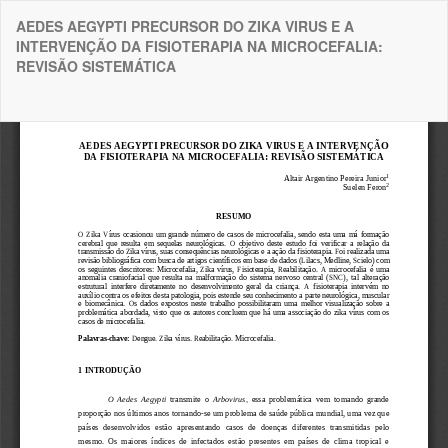
Voltar
AEDES AEGYPTI PRECURSOR DO ZIKA VIRUS E A
aos
INTERVENÇÃO DA FISIOTERAPIA NA MICROCEFALIA:
Detalhes
REVISÃO SISTEMÁTICA
do
Artigo
Bai
Ba
P